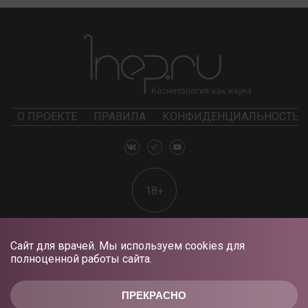
О ПРОЕКТЕ
ПРАВИЛА
КОНФИДЕНЦИАЛЬНОСТЬ
18+
Сайт для врачей. Мы используем cookies для
полноценной работы сайта.
ПРЕКРАСНО