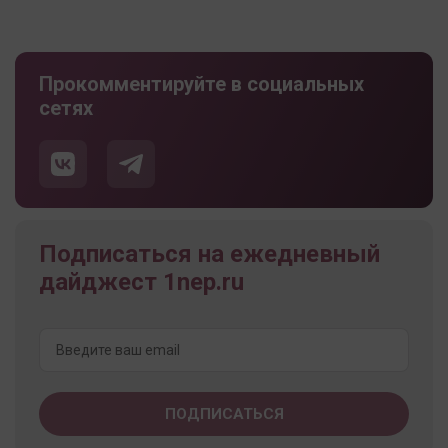
Прокомментируйте в социальных
сетях
Подписаться на ежедневный
дайджест 1nep.ru