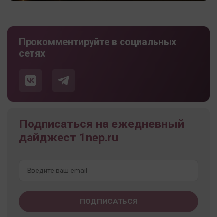
Прокомментируйте в социальных
сетях
Подписаться на ежедневный
дайджест 1nep.ru