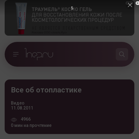
5
Все об отопластике
Видео
11.08.2011
4966
0 мин на прочтение