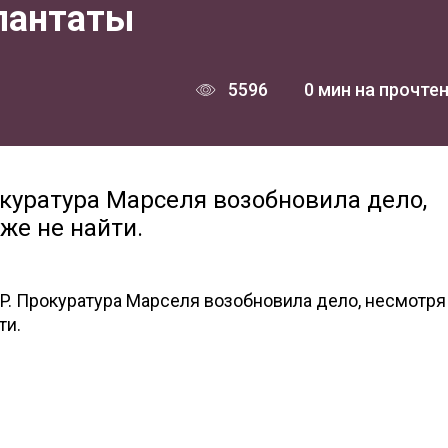
плантаты
5596
0 мин на прочте
окуратура Марселя возобновила дело,
уже не найти.
P. Прокуратура Марселя возобновила дело, несмотря 
ти.