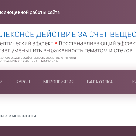
полноценной работы сайта.
И
КУРСЫ
МЕРОПРИЯТИЯ
БАРАХОЛКА
К
сные имплантаты