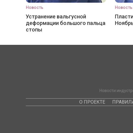
Новость
Новость
Устранение вальгусной
Пласти
деформации большого пальца
Ноябр
стопы
Новости индустр
О ПРОЕКТЕ
ПРАВИЛ