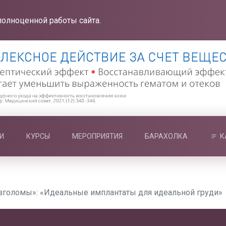
полноценной работы сайта.
И
КУРСЫ
МЕРОПРИЯТИЯ
БАРАХОЛКА
К
зголомы»: «Идеальные имплантаты для идеальной груди»