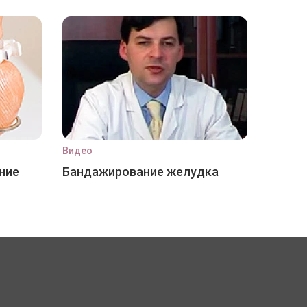
Видео
ние
Бандажирование желудка