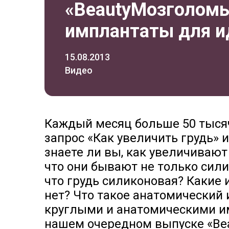
«BeautyМозголомы
имплантаты для и
15.08.2013
Видео
Каждый месяц больше 50 тыся
запрос «Как увеличить грудь» 
знаете ли вы, как увеличивают
что они бывают не только сили
что грудь силиконовая? Какие 
нет? Что такое анатомический 
круглыми и анатомическими и
нашем очередном выпуске «Be