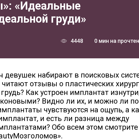
»: «Идеальные
деальной груди»
4448
0 мин на прочте
ч девушек набирают в поисковых сист
и читают отзывы о пластических хирург
 грудь? Как устроен имплантат изнутри,
коновыми? Видно ли их, и можно ли по
имплантаты чувствуются на ощупь, а к
имплантат, и есть ли разница между
мплантатами? Обо всем этом смотрите
autyМозголомов».