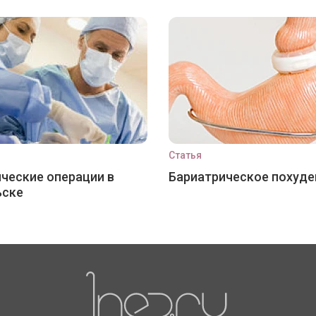
Статья
ческие операции в
Бариатрическое похуде
ьске