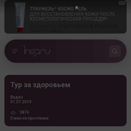
5
Тур за здоровьем
Видео
01.07.2014
3874
0 мин на прочтение