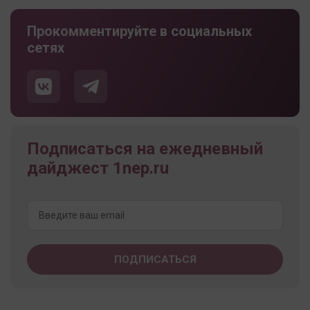
Прокомментируйте в социальных
сетях
Подписаться на ежедневный
дайджест 1nep.ru