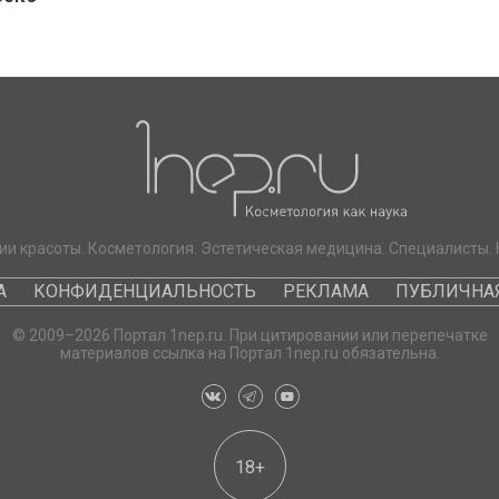
ии красоты. Косметология. Эстетическая медицина. Специалисты. 
А
КОНФИДЕНЦИАЛЬНОСТЬ
РЕКЛАМА
ПУБЛИЧНАЯ
© 2009–2026 Портал 1nep.ru. При цитировании или перепечатке
материалов ссылка на Портал 1nep.ru обязательна.
18+