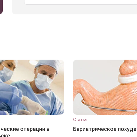
Статья
ческие операции в
Бариатрическое похуде
ьске