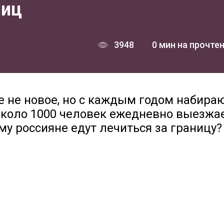
ниц
3948
0 мин на прочте
 не новое, но с каждым годом набир
 около 1000 человек ежедневно выезжа
му россияне едут лечиться за границу?