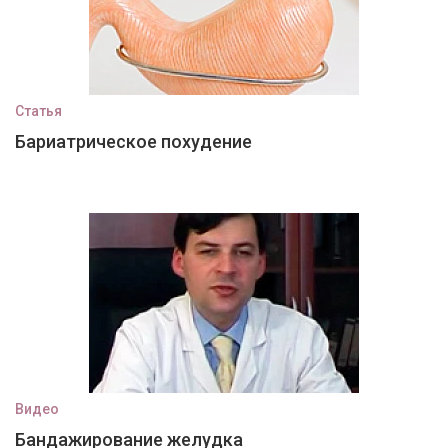
Статья
Бариатрическое похудение
Видео
Бандажирование желудка