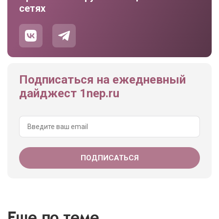
сетях
Подписаться на ежедневный
дайджест 1nep.ru
Еще по теме