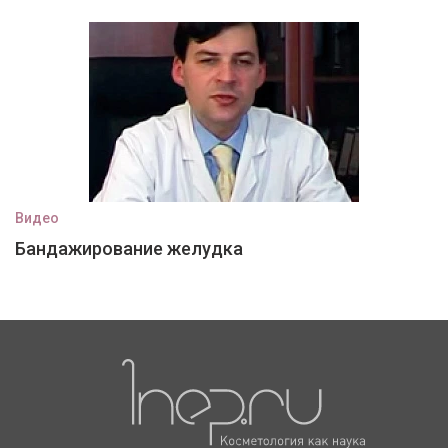
Видео
Бандажирование желудка