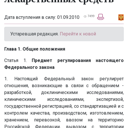
Дата вступления в силу: 01.09.2010
7499
Устаревшая редакция.
Перейти к новой
Глава 1. Общие положения
Статья 1.
Предмет регулирования настоящего
Федерального закона
1. Настоящий Федеральный закон регулирует
отношения, возникающие в связи с обращением -
разработкой, доклиническими исследованиями,
клиническими исследованиями, экспертизой,
государственной регистрацией, со стандартизацией и с
контролем качества, производством, изготовлением,
хранением, перевозкой, ввозом на территорию
Российской Федерации, вывозом с территории