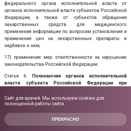
федерального органа исполнительной власти от
органов исполнительной власти субъектов Российской
Федерации, а также от субъектов обращения
лекарственных средств для медицинского
применения информации по вопросам установления и
применения цен на лекарственные препараты и
надбавок к ним;
17) применение мер ответственности за нарушение
законодательства Российской Федерации.
Статья 6.
Полномочия органов исполнительной
власти субъекта Российской Федерации при
обращении лекарственных средств
Сайт для врачей. Мы используем cookies для
К полномочиям органов исполнительной власти
полноценной работы сайта.
субъекта Российской Федерации при обращении
лекарственных средств относятся:
ПРЕКРАСНО
1) разработка и реализация региональных программ