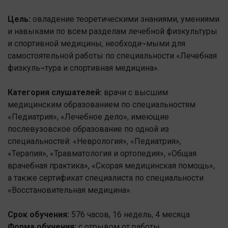
Цель:
овладение теоретическими знаниями, умениями
и навыками по всем разделам лечебной физкультуры
и спортивной медицины, необходи¬мыми для
самостоятельной работы по специальности «Лечебная
физкуль¬тура и спортивная медицина».
Категория слушателей:
врачи с высшим
медицинским образованием по специальностям
«Педиатрия», «Лечебное дело», имеющие
послевузовское образование по одной из
специальностей: «Неврология», «Педиатрия»,
«Терапия», «Травматология и ортопедия», «Общая
врачебная практика», «Скорая медицинская помощь»,
а также сертификат специалиста по специальности
«Восстановительная медицина».
Срок обучения:
576 часов, 16 недель, 4 месяца
Форма обучения:
с отрывом от работы