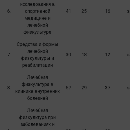
исследования в
6.
спортивной
41
25
16
з
медицине и
лечебной
физкультуре
Средства и формы
лечебной
7.
30
18
12
з
физкультуры и
реабилитации
Лечебная
физкультура в
8.
57
29
37
з
клинике внутренних
болезней
Лечебная
физкультура при
заболеваниях и