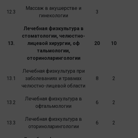
Массаж в акушерстве и
12.3
3
гинекологии
Лечебная физкультура в
стоматологии, челюстно-
13.
лицевой хирургии, оф­
20
10
тальмологии,
оториноларингологии
Лечебная физкультура при
13.1
заболеваниях и травмах
8
2
челюстно-лицевой области
Лечебная физкультура в
13.2
6
2
офтальмологии
Лечебная физкультура в
13.3
6
2
оториноларинго­логии