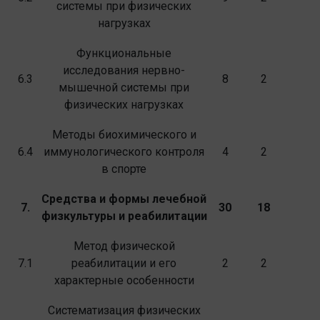
системы при физических
нагрузках
Функциональные
исследования нервно-
6.3
8
2
мышечной системы при
физических нагрузках
Методы биохимического и
6.4
иммунологического контроля
4
2
в спорте
Средства и формы лечебной
7.
30
18
физкультуры и реабилитации
Метод физической
7.1
реабилитации и его
2
2
характерные особенности
Систематизация физических