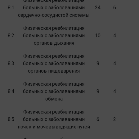
Физическая реабилитация
8.1
больных с забо­леваниями
24
6
сердечно-сосудистой системы
Физическая реабилитация
8.2
больных с забо­леваниями
10
4
органов дыхания
Физическая реабилитация
8.3
больных с забо­леваниями
9
4
органов пищеварения
Физическая реабилитация
8.4
больных с забо­леваниями
9
4
обмена
Физическая реабилитация
8.5
больных с забо­леваниями
6
2
почек и мочевыводящих путей