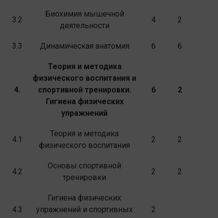
Биохимия мышечной
3.2
4
2
деятельности
3.3
Динамическая анатомия
6
6
Теория и методика
физического воспитания и
4.
спортивной тренировки.
6
2
Гигиена физических
упражнений
Теория и методика
4.1
2
2
физического воспитания
Основы спортивной
4.2
2
2
тренировки
Гигиена физических
4.3
упражнений и спортив­ных
2