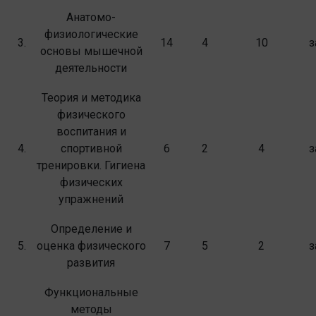
Анатомо-
физиологические
3.
14
4
10
з
основы мышечной
деятельности
Теория и методика
физического
воспитания и
4.
спортивной
6
2
4
з
тренировки. Гигиена
физических
упражнений
Определение и
5.
оценка физического
7
5
2
з
развития
Функциональные
методы