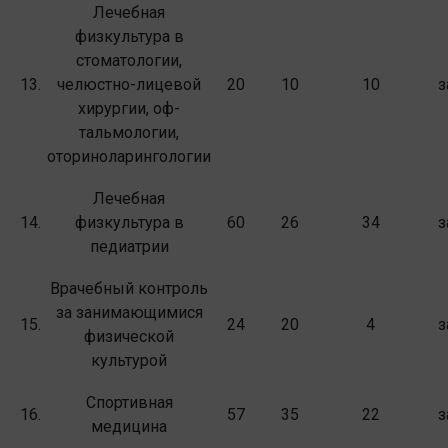
Лечебная
физкультура в
стоматологии,
13.
челюстно-лицевой
20
10
10
з
хирургии, оф­
тальмологии,
оториноларингологии
Лечебная
14.
физкультура в
60
26
34
з
педиатрии
Врачебный контроль
за занимающимися
15.
24
20
4
з
физической
культурой
Спортивная
16.
57
35
22
з
медицина