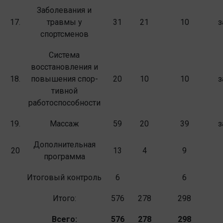
Заболевания и
17.
травмы у
31
21
10
з
спортсменов
Система
восстановления и
18.
повышения спор­
20
10
10
з
тивной
работоспособности
19.
Массаж
59
20
39
з
Дополнительная
20
13
4
9
программа
Итоговый контроль
6
6
Итого:
576
278
298
Всего:
576
278
298