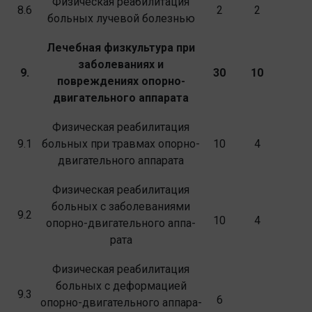
Физическая реабилитация
8.6
2
2
больных лучевой болезнью
Лечебная физкультура при
заболеваниях и
9.
30
10
повреждениях опорно-
двигательного аппарата
Физическая реабилитация
9.1
больных при травмах опорно-
10
4
двигательного аппарата
Физическая реабилитация
больных с за­болеваниями
9.2
10
4
опорно-двигательного аппа­
рата
Физическая реабилитация
больных с де­формацией
9.3
6
опорно-двигательного аппара­