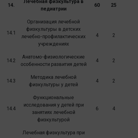
Лечебная физкультура в
14.
60
25
педиатрии
Организация лечебной
физкультуры в детских
14.1
4
2
лечебно-профилактических
учре­ждениях
Анатомо-физиологические
14.2
4
2
особенности развития детей
Методика лечебной
14.3
4
2
физкультуры у детей
Функциональные
исследования у детей при
14.4
6
4
занятиях лечебной
физкультурой
Лечебная физкультура при