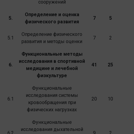
сооружений
Определение и оценка
5.
7
5
физического развития
Определение физического
5.1
7
2
развития и методы оценки
Функциональные методы
исследования в спортивной
6.
41
25
медицине и лечебной
физкультуре
Функциональные
исследования системы
6.1
20
10
кровообращения при
физических нагрузках
Функциональные
исследования дыхательной
6.2
9
2