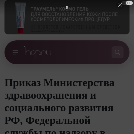
4
Приказ Министерства
здравоохранения и
социального развития
РФ, Федеральной
службы по надзору в