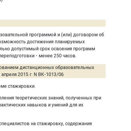
зовательной программой и (или) договором об
возможность достижения планируемых
ально допустимый срок освоения программ
ереподготовки - менее 250 часов.
зованием дистанционных образовательных
апреля 2015 г. N ВК-1013/06
рме стажировки.
пления теоретических знаний, полученных при
актических навыков и умений для их
специалистов на стажировку, содержания