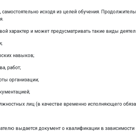
 самостоятельно исходя из целей обучения. Продолжитель
я.
ой характер и может предусматривать такие виды деятель
;
рских навыков;
а, работ;
оты организации;
окументацией;
жностных лиц (в качестве временно исполняющего обязан
ателю выдается документ о квалификации в зависимости 