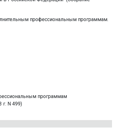
полнительным профессиональным программам.
рофессиональным программам
 г. N 499)