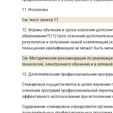
11. Исключен.
См. текст пункта 11
12. Формы обучения и сроки освоения дополн
образовании.*(11) Срок освоения дополнител
результатов и получение новой компетенции 
повышения квалификации не может быть менее 
См. Методические рекомендации по реализац
технологий, электронного обучения и в сетево
13. Дополнительная профессиональная програ
Стажировка осуществляется в целях изучения п
освоении программ профессиональной перепод
эффективного использования при исполнении 
Содержание стажировки определяется организ
дополнительных профессиональных программ.