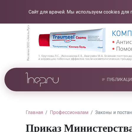
Сайт для врачей. Мы используем cookies для 
ПУБЛИКАЦИ
Главная
Профессионалам
Законы и поста
Приказ Министерства о