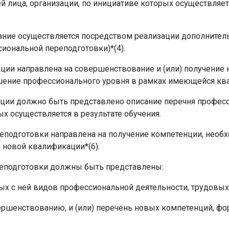
й лица, организации, по инициативе которых осуществляе
ание осуществляется посредством реализации дополните
ональной переподготовки)*(4).
и направлена на совершенствование и (или) получение 
ышение профессионального уровня в рамках имеющейся ква
ции должно быть представлено описание перечня профес
х осуществляется в результате обучения.
подготовки направлена на получение компетенции, необ
 новой квалификации*(6).
реподготовки должны быть представлены:
ых с ней видов профессиональной деятельности, трудовых
ершенствованию, и (или) перечень новых компетенций, фо