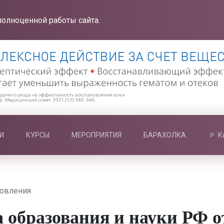
полноценной работы сайта.
И
КУРСЫ
МЕРОПРИЯТИЯ
БАРАХОЛКА
К
новления
бразования и науки РФ от 0