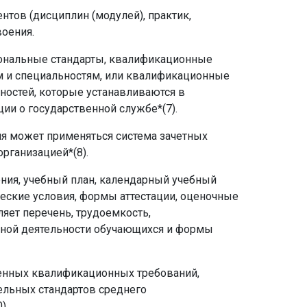
тов (дисциплин (модулей), практик,
оения.
ональные стандарты, квалификационные
м и специальностям, или квалификационные
остей, которые устанавливаются в
и о государственной службе*(7).
я может применяться система зачетных
рганизацией*(8).
ния, учебный план, календарный учебный
ческие условия, формы аттестации, оценочные
яет перечень, трудоемкость,
ебной деятельности обучающихся и формы
ленных квалификационных требований,
ельных стандартов среднего
0)