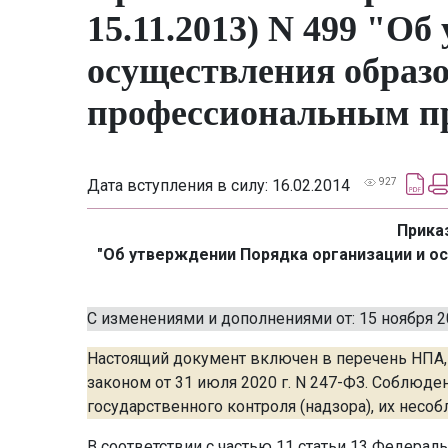
15.11.2013) N 499 "О
осуществления образ
профессиональным п
Дата вступления в силу: 16.02.2014
927
Приказ
"Об утверждении Порядка организации и 
С изменениями и дополнениями от: 15 ноября 20
Настоящий документ включен в перечень НПА, 
законом от 31 июля 2020 г. N 247-ФЗ. Соблюд
государственного контроля (надзора), их нес
В соответствии с частью 11 статьи 13 Федераль