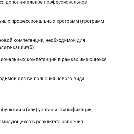
тся дополнительное профессиональное
льных профессиональных программ (программ
новой компетенции, необходимой для
лификации*(5).
сиональных компетенций в рамках имеющейся
ходимой для выполнения нового вида
 функций и (или) уровней квалификации;
рмирующихся в результате освоения