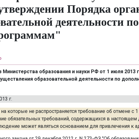
б утверждении Порядка орга
овательной деятельности п
рограммам"
 Министерства образования и науки РФ от 1 июля 2013 г
осуществления образовательной деятельности по допо
13 г.
на которые не распространяется требование об отмене с 1
ение обязательных требований, содержащихся в настоящем
облюдение может являться основанием для привлечения к 
ного закона от 29 декабря 2012 г. N 273-ФЗ "Об образова