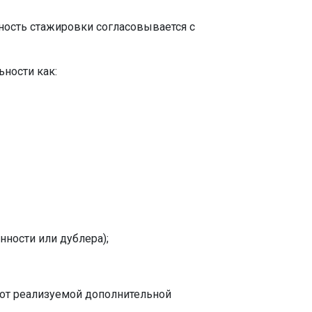
ность стажировки согласовывается с
ности как:
ности или дублера);
от реализуемой дополнительной