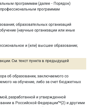
нальным программам (далее - Порядок)
ым профессиональным программам
зования; образовательных организаций
обучение (научные организации или иные
ссиональное и (или) высшее образование;
акции. См. текст пункта в предыдущей
ора об образовании, заключаемого со
яемого на обучение, либо за счет бюджетных
мой, разработанной и утвержденной
овании в Российской Федерации"*(2) и другими