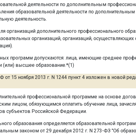
азовательной деятельности по дополнительным профессио
твления образовательной деятельности по дополнительн
ьную деятельность.
для организаций дополнительного профессионального обра
зовательных организаций, организаций, осуществляющих 
ация).
ных программ допускаются: лица, имеющие среднее профе
 (или) высшее образование.*(1)
 от 15 ноября 2013 г. N 1244 пункт 4 изложен в новой ред
олнительной профессиональной программе на основе догов
ским лицом, обязующимся оплатить обучение лица, зачисл
ов субъектов Российской Федерации.
ьного образования определяется образовательной програм
альным законом от 29 декабря 2012 г. N 273-ФЗ "Об образ