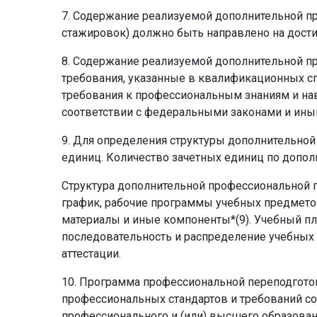
7. Содержание реализуемой дополнительной пр
стажировок) должно быть направлено на дост
8. Содержание реализуемой дополнительной 
требования, указанные в квалификационных с
требования к профессиональным знаниям и на
соответствии с федеральными законами и ины
9. Для определения структуры дополнительно
единиц. Количество зачетных единиц по допол
Структура дополнительной профессиональной 
график, рабочие программы учебных предметов
материалы и иные компоненты*(9). Учебный п
последовательность и распределение учебных 
аттестации.
10. Программа профессиональной переподгото
профессиональных стандартов и требований с
профессионального и (или) высшего образован