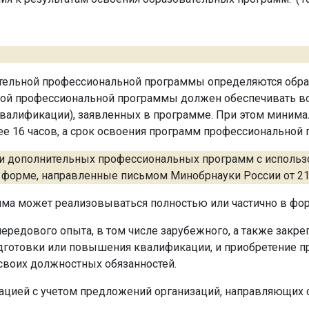
ительной профессиональной программы определяются обра
ьной профессиональной программы должен обеспечивать 
(квалификации), заявленных в программе. При этом миним
16 часов, а срок освоения программ профессиональной п
ии дополнительных профессиональных программ с исполь
й форме, направленные письмом Минобрнауки России от 21 
мма может реализовываться полностью или частично в фо
ередового опыта, в том числе зарубежного, а также закре
готовки или повышения квалификации, и приобретение пр
своих должностных обязанностей.
ацией с учетом предложений организаций, направляющих 