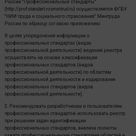
России "Профессиональные стандарты"
(http://profstandart.rosmintrud.ru) осуществляется ФГБУ
"НИИ труда и социального страхования" Минтруда
России по образцу согласно приложению.
В целях упорядочения информации о
профессиональных стандартах (видах
профессиональной деятельности) ведение реестра
осуществлять на основе классификации
профессиональных стандартов (видов
профессиональной деятельности) по областям
профессиональной деятельности и кодирования
профессиональных стандартов (видов
профессиональной деятельности).
2. Рекомендовать разработчикам и пользователям
профессиональных стандартов использовать реестр
при решении задач идентификации
профессиональных стандартов, анализа полноты
охвата профессиональными стандартами областей и