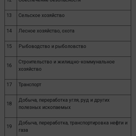
13
Сельское хозяйство
14
Лесное хозяйство, охота
15
Рыбоводство и рыболовство
Строительство и жилищно-коммунальное
16
хозяйство
17
Транспорт
Добыча, переработка угля, руд и других
18
полезных ископаемых
Добыча, переработка, транспортировка нефти и
19
газа