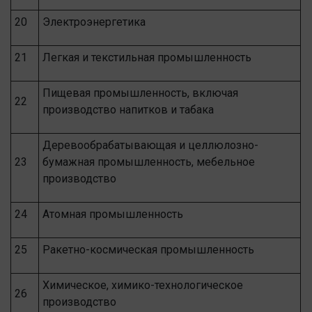
20
Электроэнергетика
21
Легкая и текстильная промышленность
Пищевая промышленность, включая
22
производство напитков и табака
Деревообрабатывающая и целлюлозно-
23
бумажная промышленность, мебельное
производство
24
Атомная промышленность
25
Ракетно-космическая промышленность
Химическое, химико-технологическое
26
производство