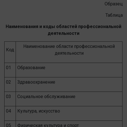
Образец
Таблица
Наименования и коды областей профессиональной
деятельности
Наименование области профессиональной
Код
деятельности
01
Образование
02
Здравоохранение
03
Социальное обслуживание
04
Культура, искусство
05
Физическая культура и спорт