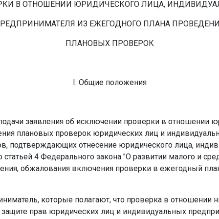
РКИ В ОТНОШЕНИИ ЮРИДИЧЕСКОГО ЛИЦА, ИНДИВИДУА
РЕДПРИНИМАТЕЛЯ ИЗ ЕЖЕГОДНОГО ПЛАНА ПРОВЕДЕН
ПЛАНОВЫХ ПРОВЕРОК
I. Общие положения
 подачи заявления об исключении проверки в отношении ю
ения плановых проверок юридических лиц и индивидуаль
тов, подтверждающих отнесение юридического лица, инди
о статьей 4 Федерального закона "О развитии малого и ср
ления, обжалования включения проверки в ежегодный пла
ниматель, которые полагают, что проверка в отношении 
"О защите прав юридических лиц и индивидуальных предпр