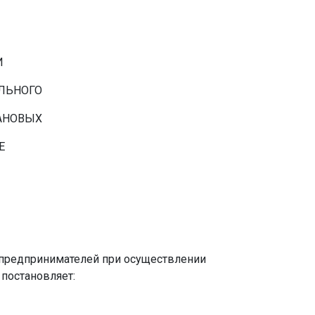
И
ЛЬНОГО
АНОВЫХ
Е
х предпринимателей при осуществлении
постановляет: