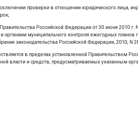
 исключении проверки в отношении юридического лица, ин
рок;
 Правительства Российской Федерации от 30 июня 2010 г. 
а) и органами муниципального контроля ежегодных плано
ие законодательства Российской Федерации, 2010, N 28, ст. 3
ествляется в пределах установленной Правительством Ро
ой власти и средств, предусматриваемых указанным орга