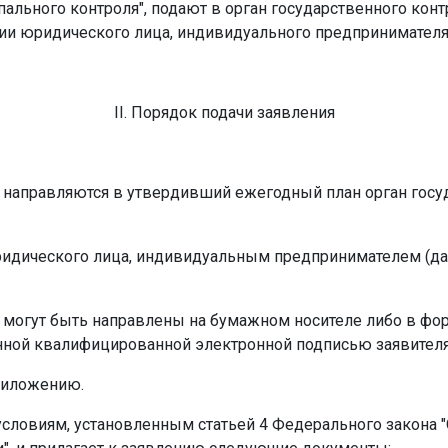
пального контроля", подают в орган государственного конт
и юридического лица, индивидуального предпринимателя и
II. Порядок подачи заявления
 направляются в утвердивший ежегодный план орган госуда
ридического лица, индивидуальным предпринимателем (да
 могут быть направлены на бумажном носителе либо в фо
нной квалифицированной электронной подписью заявителя
приложению.
условиям, установленным статьей 4 Федерального закона "