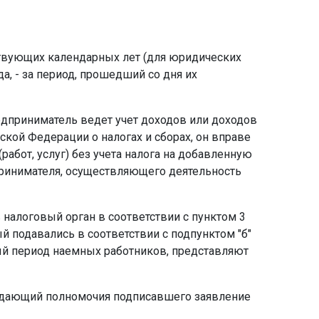
ествующих календарных лет (для юридических
, - за период, прошедший со дня их
едприниматель ведет учет доходов или доходов
ской Федерации о налогах и сборах, он вправе
бот, услуг) без учета налога на добавленную
принимателя, осуществляющего деятельность
 налоговый орган в соответствии с пунктом 3
й подавались в соответствии с подпунктом "б"
ый период наемных работников, представляют
рждающий полномочия подписавшего заявление