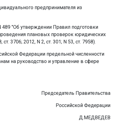
дивидуального предпринимателя из
N 489 "Об утверждении Правил подготовки
в проведения плановых проверок юридических
706; 2012, N 2, ст. 301; N 53, ст. 7958).
ссийской Федерации предельной численности
нам на руководство и управление в сфере
Председатель Правительства
Российской Федерации
Д.МЕДВЕДЕВ