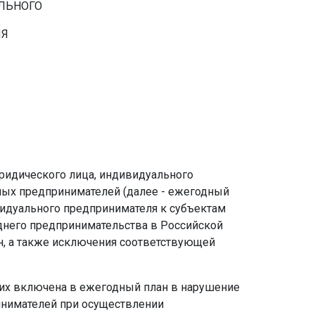
ЛЬНОГО
ИЯ
ридического лица, индивидуального
ных предпринимателей (далее - ежегодный
видуального предпринимателя к субъектам
еднего предпринимательства в Российской
н, а также исключения соответствующей
них включена в ежегодный план в нарушение
инимателей при осуществлении