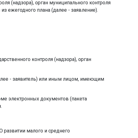
роля (надзора), орган муниципального контроля
з ежегодного плана (далее - заявление).
рственного контроля (надзора), орган
лее - заявитель) или иным лицом, имеющим
рме электронных документов (пакета
.
О развитии малого и среднего