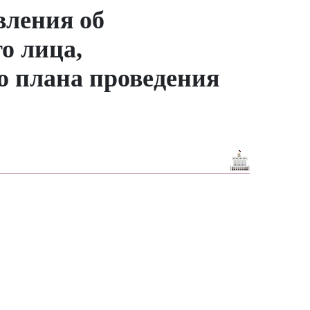
вления об
о лица,
о плана проведения