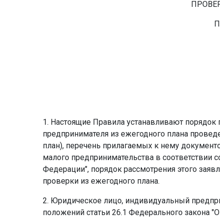
ПРОВЕ
П
1. Настоящие Правила устанавливают порядок
предпринимателя из ежегодного плана провед
план), перечень прилагаемых к нему докумен
малого предпринимательства в соответствии с
Федерации", порядок рассмотрения этого заяв
проверки из ежегодного плана.
2. Юридическое лицо, индивидуальный предпри
положений статьи 26.1 Федерального закона 