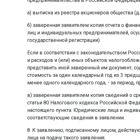
предпринимательства в Российской Федерации
а) выписка из реестра акционеров общества (
б) заверенная заявителем копия отчета о фин
лиц и индивидуальных предпринимателей, осущ
государственной регистрации).
Если в соответствии с законодательством Рос
и расходов и (или) иных объектов налогооблож
представить иной заверенный им документ, со
стоимость за один календарный год из 3 пре
менее одного календарного года, - за период, 
в) заверенная заявителем копия сведений о ср
статьи 80 Налогового кодекса Российской Феде
настоящего пункта. Юридические лица и инди
соответствующие сведения в заявлении.
8. К заявлению, подписанному лицом, действ
лица на подачу такого заявления.