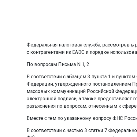
Федеральная налоговая служба, рассмотрев в 
с контрагентами из ЕАЭС и порядке использов
По вопросам Письма N 1, 2
В соответствии с абзацем 3 пункта 1 и пункто
Федерации, утвержденного постановлением Пра
массовых коммуникаций Российской Федераци
электронной подписи, а также предоставляет 
разъяснения по вопросам, отнесенным к сфер
Вместе с тем по указанному вопросу ФНС Рос
В соответствии с частью 3 статьи 7 Федерально