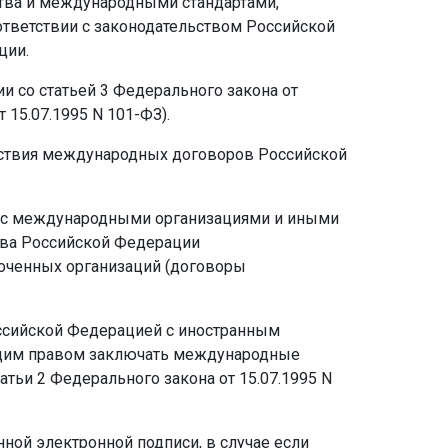
ства и международными стандартами,
тветствии с законодательством Российской
ции.
 со статьей 3 Федерального закона от
15.07.1995 N 101-ФЗ).
йствия международных договоров Российской
 с международными организациями и иными
тва Российской Федерации
оченных организаций (договоры
ссийской Федерацией с иностранным
ающим правом заключать международные
атьи 2 Федерального закона от 15.07.1995 N
ной электронной подписи, в случае если