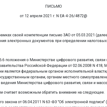
ПИСЬМО
от 12 апреля 2021 г. N ЕА-4-26/4872@
рамках своей компетенции письмо ЗАО от 05.03.2021 (дале
ания электронных документов при определении налоговых
м 6.6 положения о Министерстве цифрового развития, свя
вительства Российской Федерации от 02.06.2008 N 418, М
и является федеральным органом исполнительной власти
государственным органам, органам местного самоуправле
е ведения Министерства цифрового развития, связи и мас
сии считает возможным обратить внимание на следующее.
го закона от 06.04.2011 N 63-ФЗ "Об электронной подписи" 