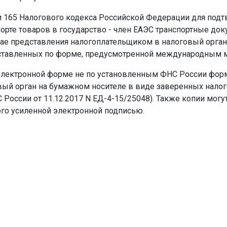
атьи 165 Налогового кодекса Российской Федерации для по
орте товаров в государство - член ЕАЭС транспортные до
ае представления налогоплательщиком в налоговый орган
 составленных по форме, предусмотренной международны
лектронной форме не по установленным ФНС России форма
вый орган на бумажном носителе в виде заверенных налог
России от 11.12.2017 N ЕД-4-15/25048). Также копии мог
го усиленной электронной подписью.