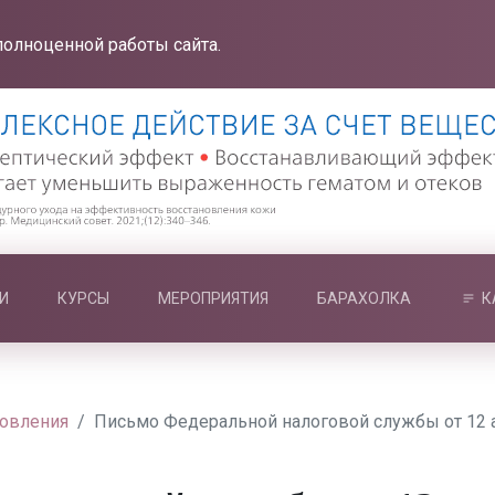
полноценной работы сайта.
И
КУРСЫ
МЕРОПРИЯТИЯ
БАРАХОЛКА
К
новления
Письмо Федеральной налоговой службы от 12 а