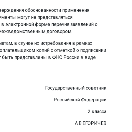
дтверждения обоснованности применения
кументы могут не представляться
 в электронной форме перечня заявлений о
м межведомственным договором.
там, в случае их истребования в рамках
оплательщиком копий с отметкой о подписании
ут быть представлены в ФНС России в виде
Государственный советник
Российской Федерации
2 класса
А.В.ЕГОРИЧЕВ