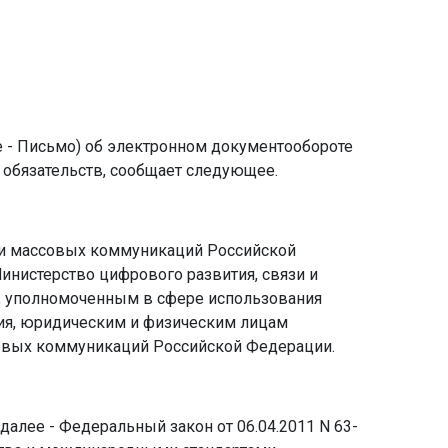
е - Письмо) об электронном документообороте
 обязательств, сообщает следующее.
зи и массовых коммуникаций Российской
инистерство цифрового развития, связи и
, уполномоченным в сфере использования
ния, юридическим и физическим лицам
совых коммуникаций Российской Федерации.
(далее - Федеральный закон от 06.04.2011 N 63-