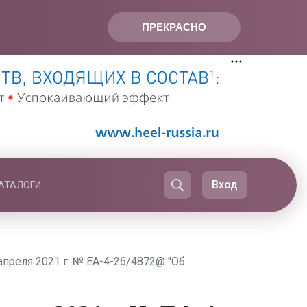
ПРЕКРАСНО
Вход
АТАЛОГИ
преля 2021 г. № ЕА-4-26/4872@ "Об