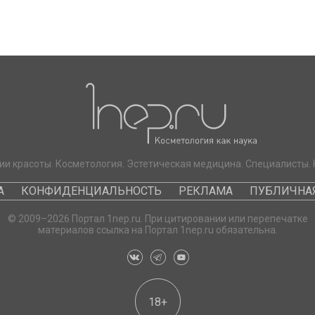
ии красоты. Косметология. Эстетическая медицина. Специалисты. 
А
КОНФИДЕНЦИАЛЬНОСТЬ
РЕКЛАМА
ПУБЛИЧНАЯ
© 2009–2026 Портал 1nep.ru. При цитировании или перепечатке
материалов ссылка на Портал 1nep.ru обязательна.
18+