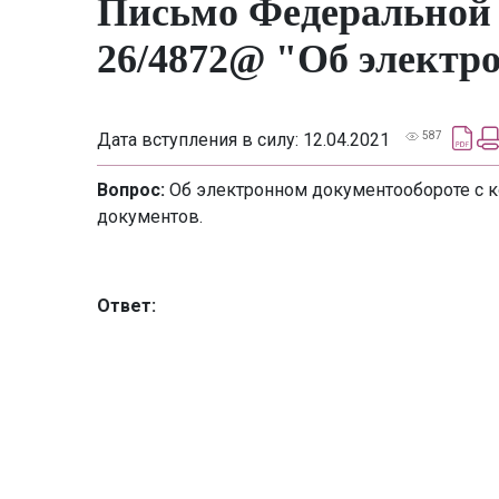
Письмо Федеральной н
26/4872@ "Об электр
Дата вступления в силу: 12.04.2021
587
Вопрос:
Об электронном документообороте с ко
документов.
Ответ: