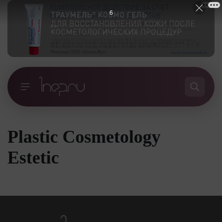
6
Plastic Cosmetology
Estetic