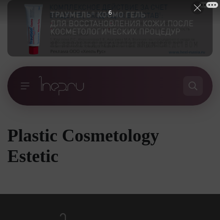
6
Plastic Cosmetology
Estetic