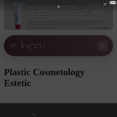
6
Plastic Cosmetology
Estetic