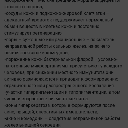
изображения – мелкие трещины, морщины, дефекты
кожного покрова;
-сосуды кожи и подкожно-жировой клетчатки –
адекватный кровоток поддерживает нормальный
обмен веществ в клетках кожи и постоянно
стимулирует регенерацию;
-поры – суженные или расширенные – показатель
неправильной работы сальных желез, из-за чего
появляются акне и комедоны;
-поражение кожи бактериальной флорой – условно-
патогенные микроорганизмы присутствуют у каждого
человека, при снижении местного иммунитета они
активно размножаются и приводят к формированию
ограниченного или распространенного воспаления;
-участки гиперпигментации и гипопигментации, в том
числе и возрастные пигментные пятна;
-зоны гиперкератоза, которые формируются после
акне, прыщей, оперативных вмешательств;
-акне и комедоны – следствие неправильной работы
желез внешней секреции;