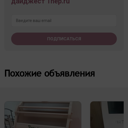
дайджест 1nep.ru
Похожие объявления