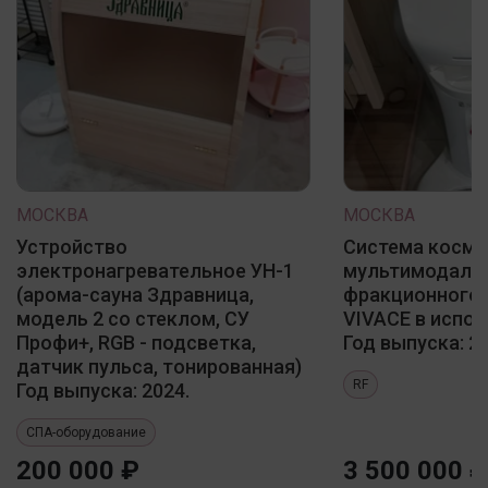
МОСКВА
МОСКВА
Устройство
Система косме
электронагревательное УН-1
мультимодаль
(арома-сауна Здравница,
фракционного 
модель 2 со стеклом, СУ
VIVACE в испол
Профи+, RGB - подсветка,
Год выпуска: 20
датчик пульса, тонированная)
RF
Год выпуска: 2024.
СПА-оборудование
200 000 ₽
3 500 000 ₽