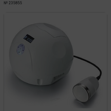
№ 235855