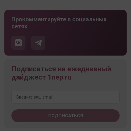
Прокомментируйте в социальных
сетях
Подписаться на ежедневный
дайджест 1nep.ru