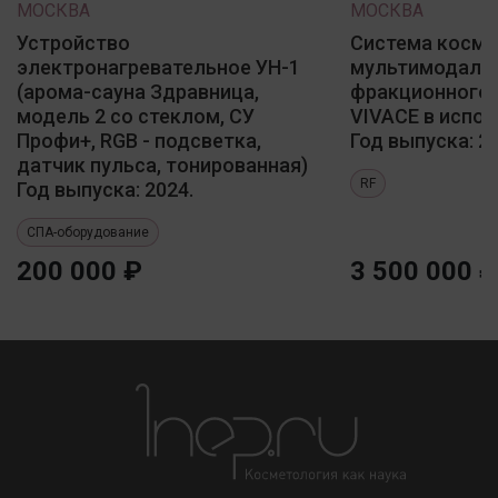
МОСКВА
МОСКВА
Устройство
Система косме
электронагревательное УН-1
мультимодаль
(арома-сауна Здравница,
фракционного 
модель 2 со стеклом, СУ
VIVACE в испол
Профи+, RGB - подсветка,
Год выпуска: 20
датчик пульса, тонированная)
RF
Год выпуска: 2024.
СПА-оборудование
200 000 ₽
3 500 000 ₽