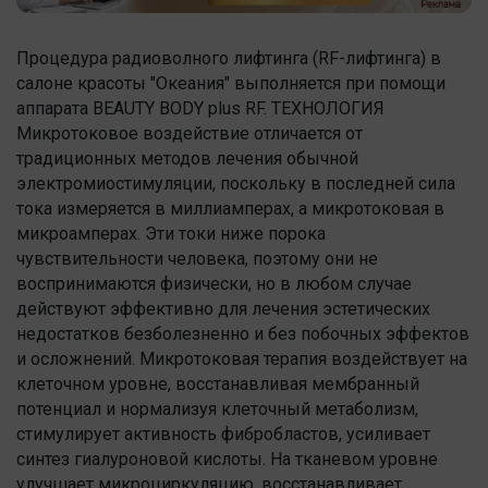
Процедура радиоволного лифтинга (RF-лифтинга) в
салоне красоты "Океания" выполняется при помощи
аппарата BEAUTY BODY plus RF. ТЕХНОЛОГИЯ
Микротоковое воздействие отличается от
традиционных методов лечения обычной
электромиостимуляции, поскольку в последней сила
тока измеряется в миллиамперах, а микротоковая в
микроамперах. Эти токи ниже порока
чувствительности человека, поэтому они не
воспринимаются физически, но в любом случае
действуют эффективно для лечения эстетических
недостатков безболезненно и без побочных эффектов
и осложнений. Микротоковая терапия воздействует на
клеточном уровне, восстанавливая мембранный
потенциал и нормализуя клеточный метаболизм,
стимулирует активность фибробластов, усиливает
синтез гиалуроновой кислоты. На тканевом уровне
улучшает микроциркуляцию, восстанавливает