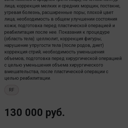
лица; коррекция мелких и средних морщин; постакне,
угревая болезнь, расширенные поры; плохой цвет
лица; необходимость в общем улучшении состояния
кожи; подготовка перед пластической операцией и
реабилитация после нее. Показания к процедуре
(область тела): целлюлит, коррекция фигуры;
нарушение упругости тела (после родов, диет)
коррекция стрий; необходимость уменьшения
объемов; подготовка перед хирургической операцией
с целью уменьшения объема хирургического
вмешательства, после пластической операции с
целью реабилитации.
RF
130 000 руб.