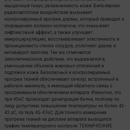
мышечный тонус, увлажненность кожи. Биполярное
радиочастотное воздействие вызывает
контролируемый прогрев дермы, который приводит к
сокращению волокон коллагена, что оказывает
лифтинговый эффект, а также улучшает
микроциркуляцию, восстанавливает эластичность и
проницаемость стенок сосудов, уплотняет дерму и
активирует липолиз. Так же отмечается
липолитичесокое действие, что выражается в
уменьшении объемов жировых отложений и
подтяжки кожи. Безопасный и контролируемый
прогрев тканей обеспечивает сенсор, встроенный в
рабочую манипулу, и имеющий обратную связь с
программным обеспечением аппарата. Известно, что
при 45оС происходит денатурация белка, поэтому по
лицу допустимо повышение температуры не более 42-
43 оС, по телу 45-47оС. Для точного измерения
прогрева тканей на дисплее аппарата выводится
график температурного контроля. ТЕХНИЧЕСКИЕ