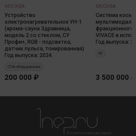
МОСКВА
МОСКВА
Устройство
Система косме
электронагревательное УН-1
мультимодаль
(арома-сауна Здравница,
фракционного 
модель 2 со стеклом, СУ
VIVACE в испол
Профи+, RGB - подсветка,
Год выпуска: 20
датчик пульса, тонированная)
RF
Год выпуска: 2024.
СПА-оборудование
200 000 ₽
3 500 000 ₽