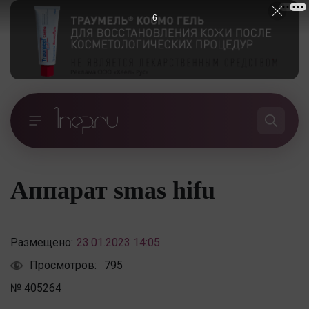
5
Аппарат smas hifu
Размещено:
23.01.2023 14:05
Просмотров:
795
№ 405264