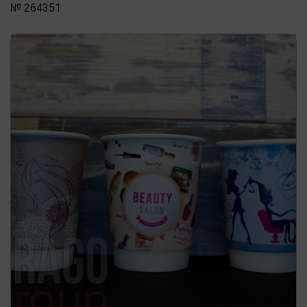
№ 264351