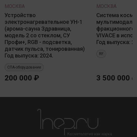
МОСКВА
МОСКВА
Устройство
Система косме
электронагревательное УН-1
мультимодаль
(арома-сауна Здравница,
фракционного 
модель 2 со стеклом, СУ
VIVACE в испол
Профи+, RGB - подсветка,
Год выпуска: 20
датчик пульса, тонированная)
RF
Год выпуска: 2024.
СПА-оборудование
200 000 ₽
3 500 000 ₽