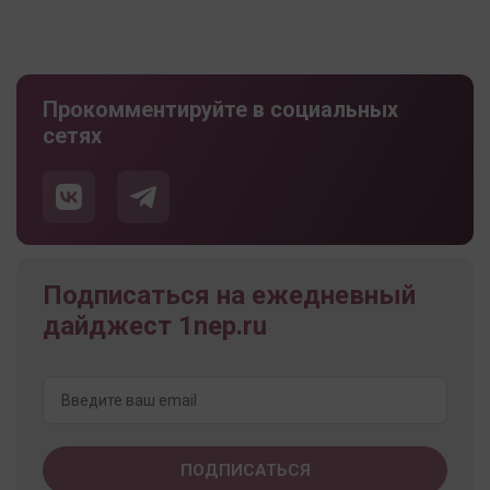
Прокомментируйте в социальных
сетях
Подписаться на ежедневный
дайджест 1nep.ru