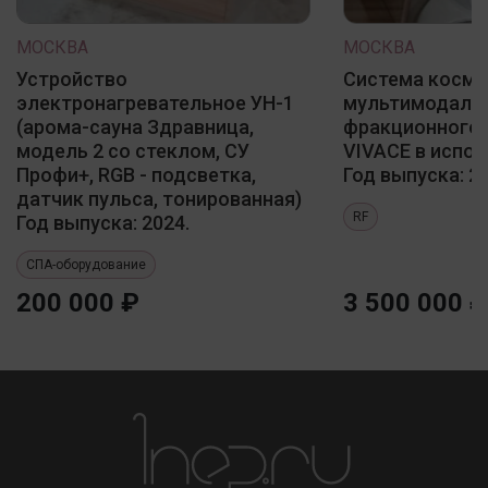
МОСКВА
МОСКВА
Устройство
Система косме
электронагревательное УН-1
мультимодаль
(арома-сауна Здравница,
фракционного 
модель 2 со стеклом, СУ
VIVACE в испол
Профи+, RGB - подсветка,
Год выпуска: 20
датчик пульса, тонированная)
RF
Год выпуска: 2024.
СПА-оборудование
200 000 ₽
3 500 000 ₽