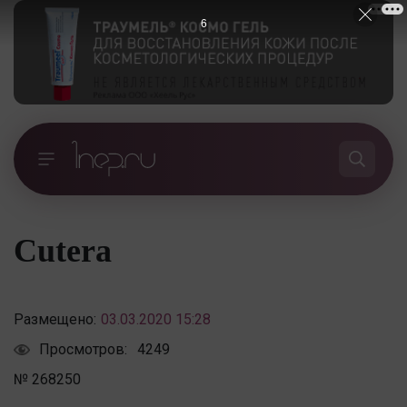
5
Cutera
Размещено:
03.03.2020 15:28
Просмотров:
4249
№ 268250