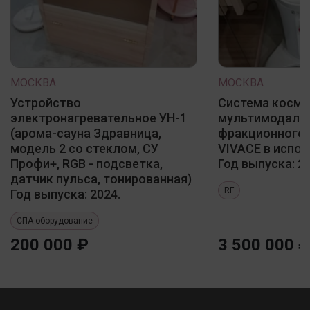
МОСКВА
МОСКВА
Устройство
Система косме
электронагревательное УН-1
мультимодаль
(арома-сауна Здравница,
фракционного 
модель 2 со стеклом, СУ
VIVACE в испол
Профи+, RGB - подсветка,
Год выпуска: 20
датчик пульса, тонированная)
RF
Год выпуска: 2024.
СПА-оборудование
200 000 ₽
3 500 000 ₽