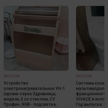
МОСКВА
МОСКВА
Устройство
Система косме
электронагревательное УН-1
мультимодаль
(арома-сауна Здравница,
фракционного 
модель 2 со стеклом, СУ
VIVACE в испол
Профи+, RGB - подсветка,
Год выпуска: 20