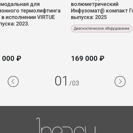
имодальная для
волюметрический
ионного термолифтинга
Инфузомат@ компакт Г
 в исполнении VIRTUE
выпуска: 2025
пуска: 2023.
Диагностическое оборудование
 000 ₽
169 000 ₽
01
/03