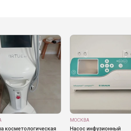
А
МОСКВА
а косметологическая
Насос инфузионный