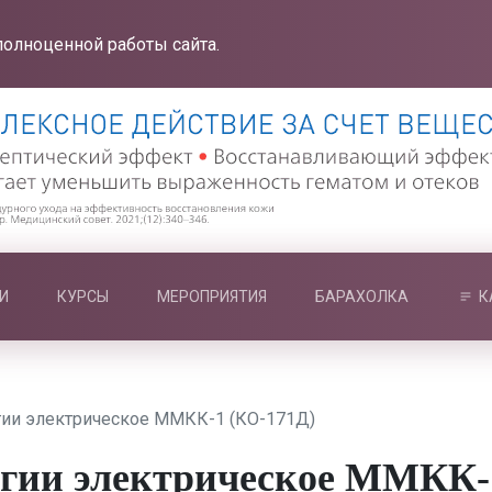
полноценной работы сайта.
И
КУРСЫ
МЕРОПРИЯТИЯ
БАРАХОЛКА
К
гии электрическое ММКК-1 (КО-171Д)
огии электрическое ММКК-