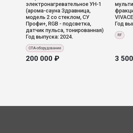
электронагревательное УН-1
мульт
(арома-сауна Здравница,
фракц
модель 2 со стеклом, СУ
VIVACE
Профи+, RGB - подсветка,
Год вы
датчик пульса, тонированная)
RF
Год выпуска: 2024.
СПА-оборудование
200 000 ₽
3 500