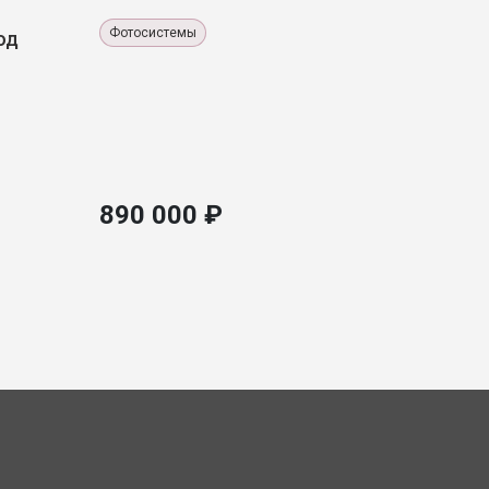
Фотосистемы
од
890 000 ₽