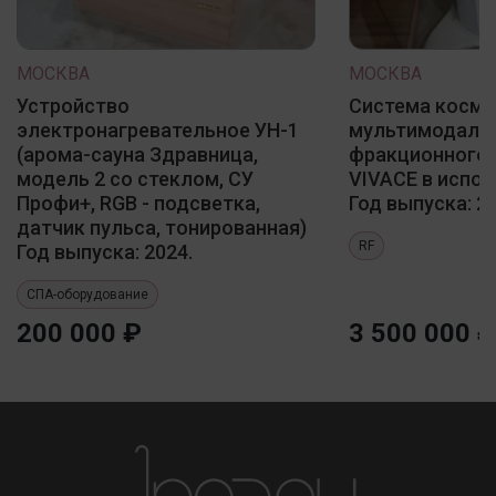
МОСКВА
МОСКВА
Устройство
Система косме
электронагревательное УН-1
мультимодаль
(арома-сауна Здравница,
фракционного 
модель 2 со стеклом, СУ
VIVACE в испол
Профи+, RGB - подсветка,
Год выпуска: 20
датчик пульса, тонированная)
RF
Год выпуска: 2024.
СПА-оборудование
200 000 ₽
3 500 000 ₽