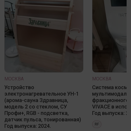
МОСКВА
МОСКВА
Устройство
Система косме
электронагревательное УН-1
мультимодаль
(арома-сауна Здравница,
фракционного 
модель 2 со стеклом, СУ
VIVACE в испол
Профи+, RGB - подсветка,
Год выпуска: 20
датчик пульса, тонированная)
RF
Год выпуска: 2024.