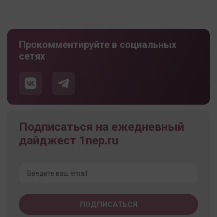
Прокомментируйте в социальных
сетях
Подписаться на ежедневный
дайджест 1nep.ru