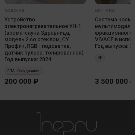
МОСКВА
МОСКВА
Устройство
Система косме
электронагревательное УН-1
мультимодаль
(арома-сауна Здравница,
фракционного 
модель 2 со стеклом, СУ
VIVACE в испол
Профи+, RGB - подсветка,
Год выпуска: 20
датчик пульса, тонированная)
RF
Год выпуска: 2024.
СПА-оборудование
200 000 ₽
3 500 000 ₽