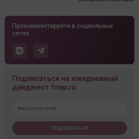
Прокомментируйте в социальных
сетях
Подписаться на ежедневный
дайджест 1nep.ru