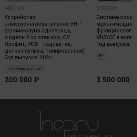
МОСКВА
МОСКВА
Устройство
Система косме
электронагревательное УН-1
мультимодаль
(арома-сауна Здравница,
фракционного 
модель 2 со стеклом, СУ
VIVACE в испол
Профи+, RGB - подсветка,
Год выпуска: 20
датчик пульса, тонированная)
RF
Год выпуска: 2024.
СПА-оборудование
200 000 ₽
3 500 000 ₽