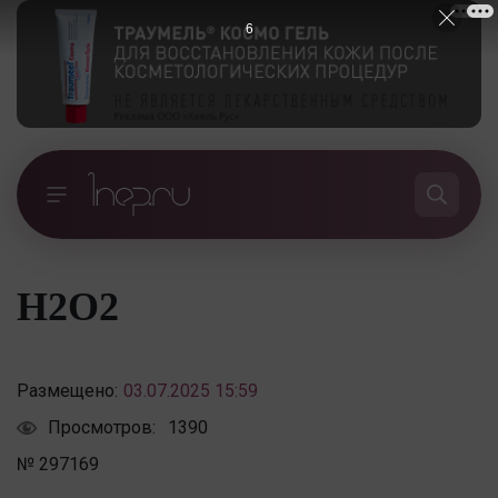
6
Н2О2
Размещено:
03.07.2025 15:59
Просмотров:
1390
№ 297169