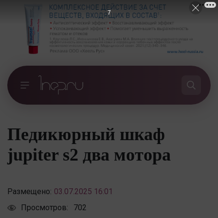
6
Педикюрный шкаф
jupiter s2 два мотора
Размещено:
03.07.2025 16:01
Просмотров:
702