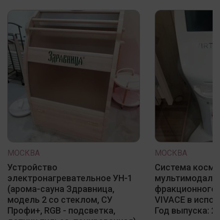
МОСКВА
МОСКВА
Устройство
Система косме
электронагревательное УН-1
мультимодаль
(арома-сауна Здравница,
фракционного 
модель 2 со стеклом, СУ
VIVACE в испол
Профи+, RGB - подсветка,
Год выпуска: 20