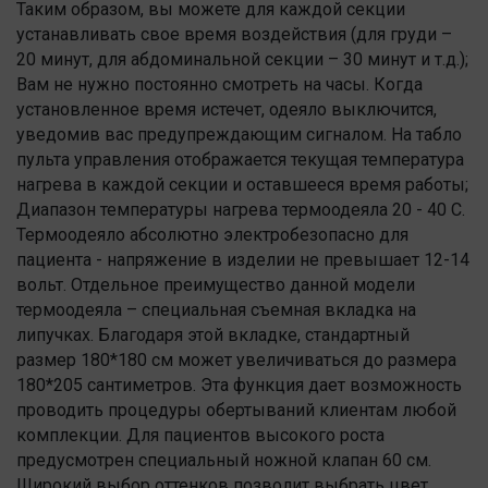
Таким образом, вы можете для каждой секции
устанавливать свое время воздействия (для груди –
20 минут, для абдоминальной секции – 30 минут и т.д.);
Вам не нужно постоянно смотреть на часы. Когда
установленное время истечет, одеяло выключится,
уведомив вас предупреждающим сигналом. На табло
пульта управления отображается текущая температура
нагрева в каждой секции и оставшееся время работы;
Диапазон температуры нагрева термоодеяла 20 - 40 С.
Термоодеяло абсолютно электробезопасно для
пациента - напряжение в изделии не превышает 12-14
вольт. Отдельное преимущество данной модели
термоодеяла – специальная съемная вкладка на
липучках. Благодаря этой вкладке, стандартный
размер 180*180 см может увеличиваться до размера
180*205 сантиметров. Эта функция дает возможность
проводить процедуры обертываний клиентам любой
комплекции. Для пациентов высокого роста
предусмотрен специальный ножной клапан 60 см.
Широкий выбор оттенков позволит выбрать цвет