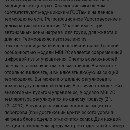
медицинских центрах. Характеристики одеяла
соответствуют медицинским ГОСТам и на данное
термоодеяло есть Регистрационное Удостоверение и
декларация соответствия. Модель имеет три
автономных зоны нагрева: для груди, для живота и
для ног. Термоодеяло изготовлено из
влагонепроницаемой износостойкой ткани. Главной
особенностью модели MBL2С является современный
цифровой пульт управления. Спектр возможностей
одеяла с таким пультом весьма широк: Вы можете
отдельно включать, и выключать любую из секций
термоодеяла; Вы можете отдельно регулировать
температуру в каждой секции; В отличие от моделей с
аналоговым пультом управления, в одеяле MBL2C
температура регулируется по одному градусу (21,
22...40°С); В пульт управления встроена защита от
перегрева (при достижении критического уровня
нагрева блока одеяло отключится само); Для каждой
секции термоодеяла предусмотрен отдельный таймер.