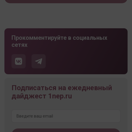
Прокомментируйте в социальных
сетях
Подписаться на ежедневный
дайджест 1nep.ru