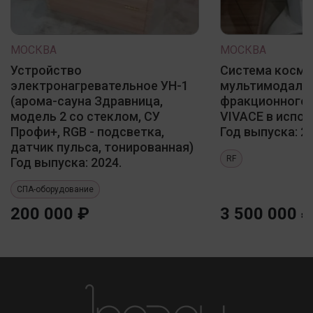
МОСКВА
МОСКВА
Устройство
Система косме
электронагревательное УН-1
мультимодаль
(арома-сауна Здравница,
фракционного 
модель 2 со стеклом, СУ
VIVACE в испол
Профи+, RGB - подсветка,
Год выпуска: 20
датчик пульса, тонированная)
RF
Год выпуска: 2024.
СПА-оборудование
200 000 ₽
3 500 000 ₽