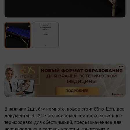
В наличии 2шт, б/у немного, новое стоит 86тр. Есть все
документы. BL 2С - это современное трехсекционное
термоодеяло для обертываний, предназначенное для
использования в салонах красоты, санаториях и