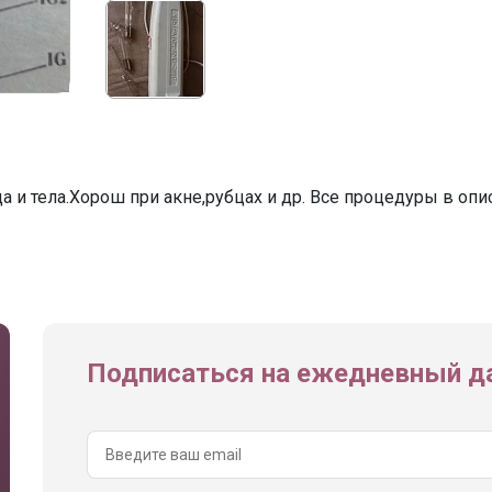
а и тела.Хорош при акне,рубцах и др. Все процедуры в опи
Подписаться на ежедневный да