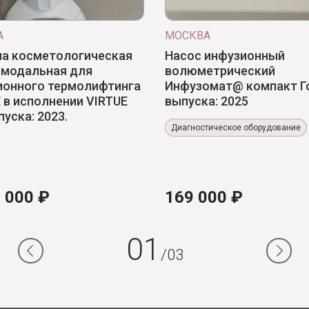
А
МОСКВА
а косметологическая
Насос инфузионный
имодальная для
волюметрический
ионного термолифтинга
Инфузомат@ компакт Г
 в исполнении VIRTUE
выпуска: 2025
пуска: 2023.
Диагностическое оборудование
 000 ₽
169 000 ₽
01
/03