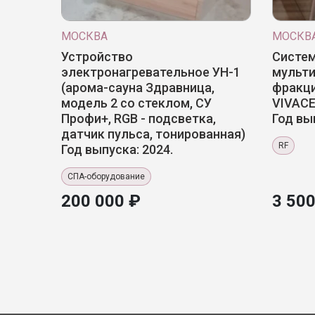
МОСКВА
МОСКВ
Устройство
Систем
электронагревательное УН-1
мульт
(арома-сауна Здравница,
фракц
модель 2 со стеклом, СУ
VIVACE
Профи+, RGB - подсветка,
Год вы
датчик пульса, тонированная)
RF
Год выпуска: 2024.
СПА-оборудование
200 000 ₽
3 500