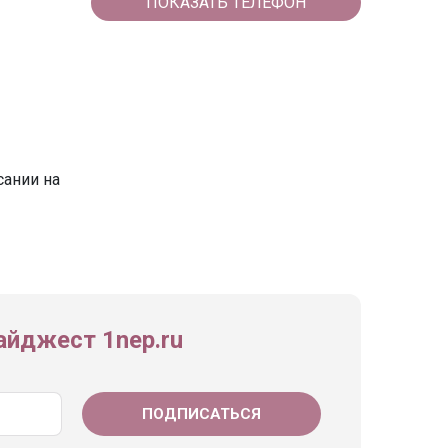
ПОКАЗАТЬ ТЕЛЕФОН
сании на
йджест 1nep.ru