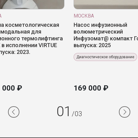
А
МОСКВА
а косметологическая
Насос инфузионный
имодальная для
волюметрический
ионного термолифтинга
Инфузомат@ компакт Г
 в исполнении VIRTUE
выпуска: 2025
пуска: 2023.
Диагностическое оборудование
 000 ₽
169 000 ₽
01
/03