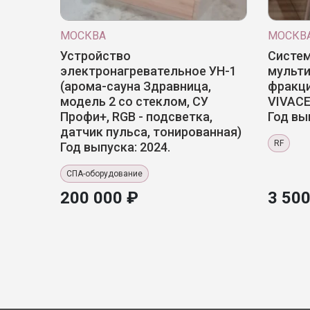
МОСКВА
МОСКВ
Устройство
Систем
электронагревательное УН-1
мульт
(арома-сауна Здравница,
фракц
модель 2 со стеклом, СУ
VIVACE
Профи+, RGB - подсветка,
Год вы
датчик пульса, тонированная)
RF
Год выпуска: 2024.
СПА-оборудование
200 000 ₽
3 500