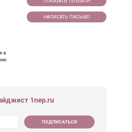
ПОКАЗАТЬ ТЕЛЕФОН
НАПИСАТЬ ПИСЬМО
я в
ние.
йджест 1nep.ru