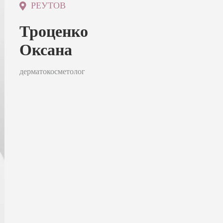
РЕУТОВ
Троценко
Оксана
дерматокосметолог