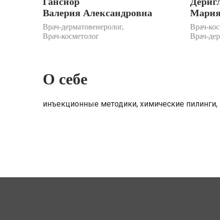
Гансиор
Дериг
Валерия Александровна
Мария
Врач-дерматовенеролог,
Врач-кос
Врач-косметолог
Врач-де
О себе
инъекционные методики, химические пилинги,