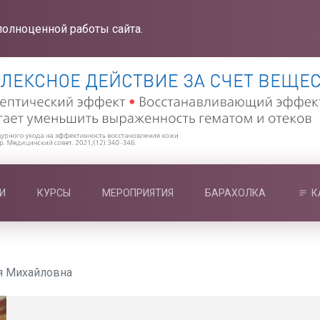
полноценной работы сайта.
И
КУРСЫ
МЕРОПРИЯТИЯ
БАРАХОЛКА
К
я Михайловна