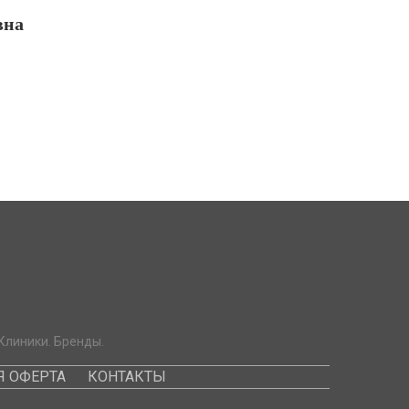
вна
Клиники. Бренды.
 ОФЕРТА
КОНТАКТЫ