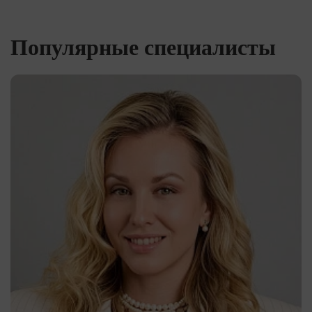
Популярные специалисты