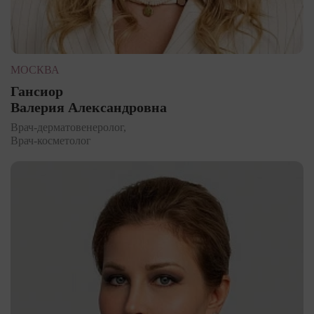
МОСКВА
Гансиор
Валерия Александровна
Врач-дерматовенеролог,
Врач-косметолог