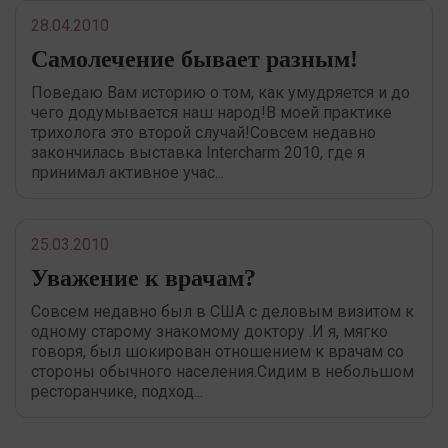
28.04.2010
Самолечение бывает разным!
Поведаю Вам историю о том, как умудряется и до
чего додумывается наш народ!В моей практике
трихолога это второй случай!Совсем недавно
закончилась выставка Intercharm 2010, где я
принимал активное учас...
25.03.2010
Уважение к врачам?
Совсем недавно был в США с деловым визитом к
одному старому знакомому доктору .И я, мягко
говоря, был шокирован отношением к врачам со
стороны обычного населения.Сидим в небольшом
ресторанчике, подход...