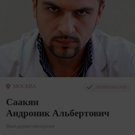
МОСКВА
ПРОВЕРЕНО
1NEP
Саакян
Андроник Альбертович
Врач-дерматовенеролог