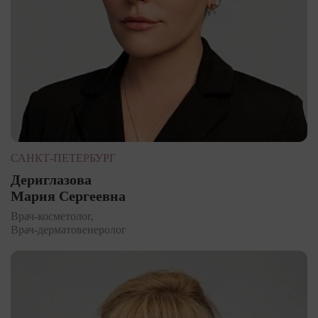
САНКТ-ПЕТЕРБУРГ
Дериглазова
Мария Сергеевна
Врач-косметолог,
Врач-дерматовенеролог