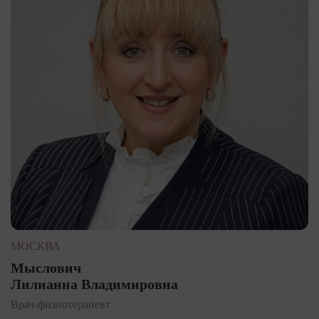
МОСКВА
Мыслович
Лилианна Владимировна
Врач-физиотерапевт