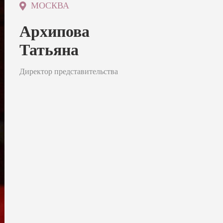
МОСКВА
Архипова
Татьяна
Директор представительства