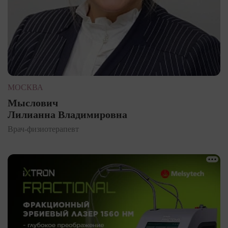
МОСКВА
Мыслович
Лилианна Владимировна
Врач-физиотерапевт