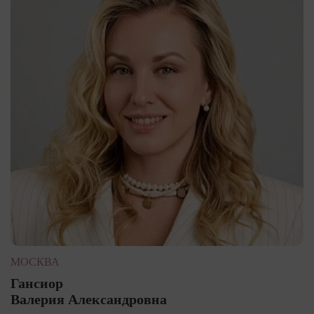
МОСКВА
Гансиор
Валерия Александровна