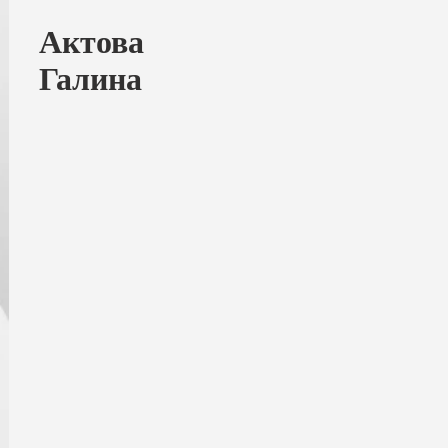
Актова
Галина