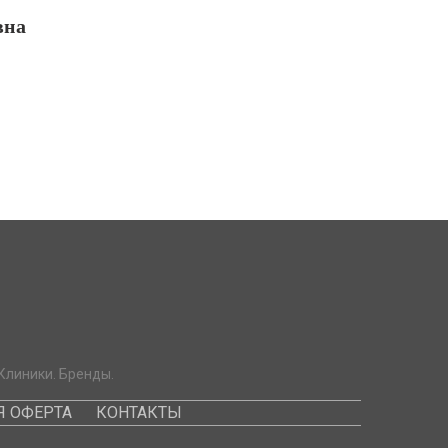
вна
Клиники. Бренды.
 ОФЕРТА
КОНТАКТЫ