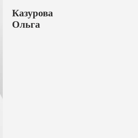
Казурова
Ольга