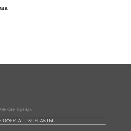
вна
Клиники. Бренды.
 ОФЕРТА
КОНТАКТЫ