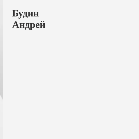
Будин
Андрей