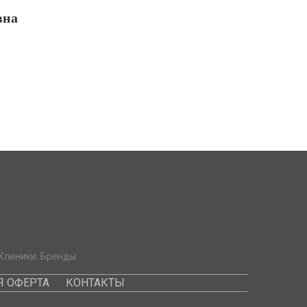
вна
Клиники. Бренды.
 ОФЕРТА
КОНТАКТЫ