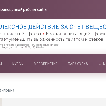
полноценной работы сайта.
И
КУРСЫ
МЕРОПРИЯТИЯ
БАРАХОЛКА
К
айловна