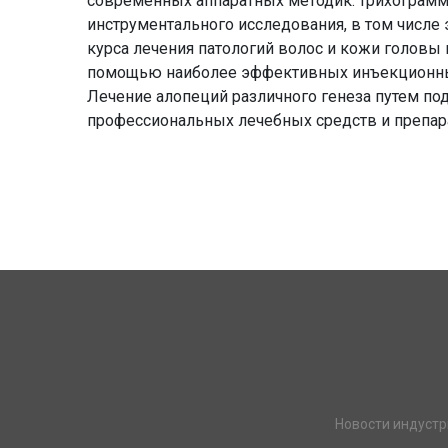
современных аппаратных методик: трихограмм
инструментального исследования, в том числе
курса лечения патологий волос и кожи головы
помощью наиболее эффективных инъекционных 
Лечение алопеций различного генеза путем по
профессиональных лечебных средств и препар
Новости индустр