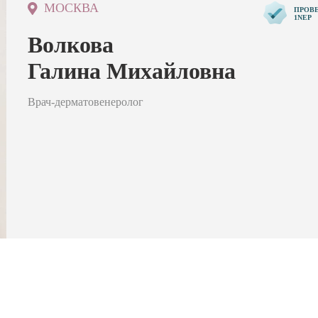
МОСКВА
ПРОВ
1NEP
Волкова
Галина Михайловна
Врач-дерматовенеролог