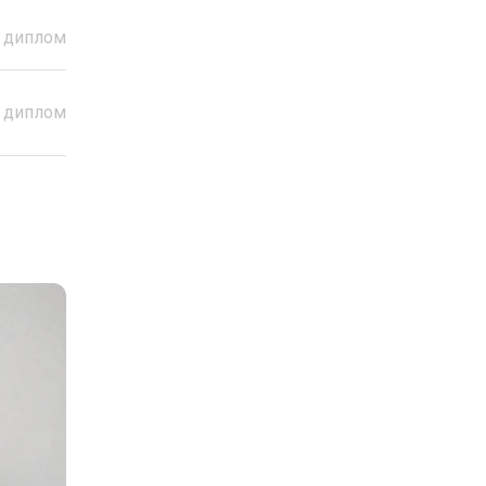
 диплом
 диплом