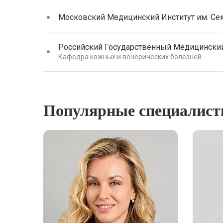
Московский Медицинский Институт им. Сема
Российский Государственный Медицинский У
Кафедра кожных и венерических болезней
Популярные специалис