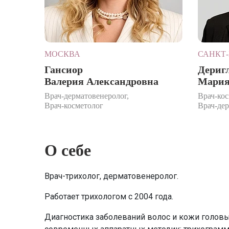
МОСКВА
САНКТ-
Гансиор
Дериг
Валерия Александровна
Мария
Врач-дерматовенеролог,
Врач-кос
Врач-косметолог
Врач-де
О себе
Врач-трихолог, дерматовенеролог.
Работает трихологом с 2004 года.
Диагностика заболеваний волос и кожи голов