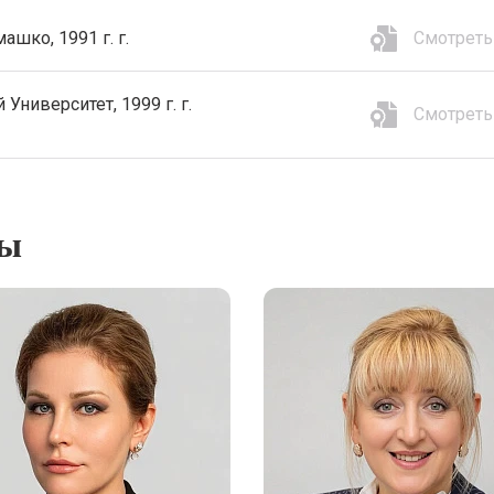
Смотреть
шко, 1991 г. г.
ниверситет, 1999 г. г.
Смотреть
ты