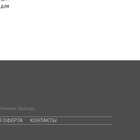
 для
Клиники. Бренды.
 ОФЕРТА
КОНТАКТЫ