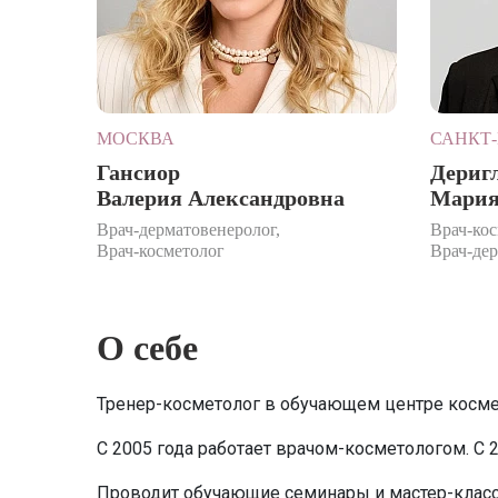
МОСКВА
САНКТ-
Гансиор
Дериг
Валерия Александровна
Мария
Врач-дерматовенеролог,
Врач-кос
Врач-косметолог
Врач-де
О себе
Тренер-косметолог в обучающем центре косм
С 2005 года работает врачом-косметологом. С 
Проводит обучающие семинары и мастер-класс