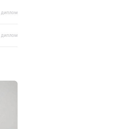
 диплом
 диплом