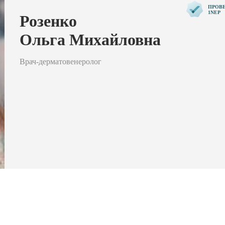
ПРОВ
1NEP
Розенко
Ольга Михайловна
Врач-дерматовенеролог