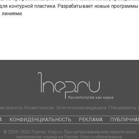
 для контурной пластики. Разрабатывает новые программы
 линиями.
ии красоты. Косметология. Эстетическая медицина. Специалисты. 
А
КОНФИДЕНЦИАЛЬНОСТЬ
РЕКЛАМА
ПУБЛИЧНАЯ
© 2009–2026 Портал 1nep.ru. При цитировании или перепечатке
материалов ссылка на Портал 1nep.ru обязательна.