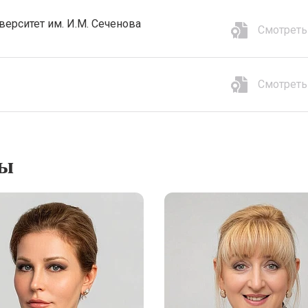
ерситет им. И.М. Сеченова
Смотреть
Смотреть
ты