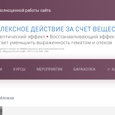
полноценной работы сайта.
И
КУРСЫ
МЕРОПРИЯТИЯ
БАРАХОЛКА
К
айловна