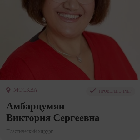
МОСКВА
ПРОВЕРЕНО
1NEP
Амбарцумян
Виктория Сергеевна
Пластический хирург