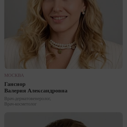
МОСКВА
Гансиор
Валерия Александровна
Врач-дерматовенеролог,
Врач-косметолог