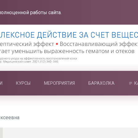
полноценной работы сайта.
И
КУРСЫ
МЕРОПРИЯТИЯ
БАРАХОЛКА
К
ексеевна