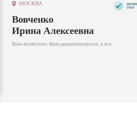
МОСКВА
ПРОВ
1NEP
Вовченко
Ирина Алексеевна
Врач-косметолог, Врач-дерматовенеролог, к.м.н.