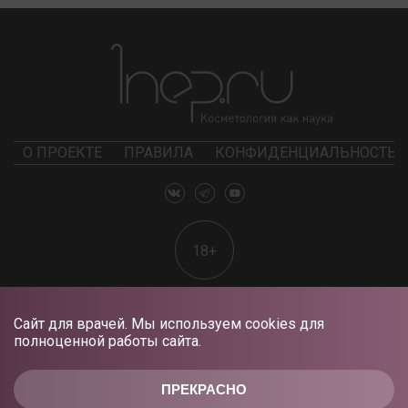
О ПРОЕКТЕ
ПРАВИЛА
КОНФИДЕНЦИАЛЬНОСТЬ
18+
Сайт для врачей. Мы используем cookies для
полноценной работы сайта.
ПРЕКРАСНО