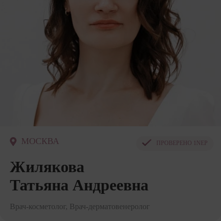
МОСКВА
ПРОВЕРЕНО
1NEP
Жилякова
Татьяна Андреевна
Врач-косметолог, Врач-дерматовенеролог