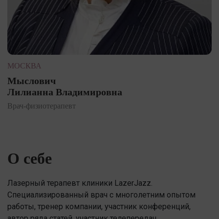
МОСКВА
Мыслович
Лилианна Владимировна
Врач-физиотерапевт
О себе
Лазерный терапевт клиники LazerJazz.
Специализированный врач с многолетним опытом
работы, тренер компании, участник конференций,
автор ряда статей, участник телепередач.