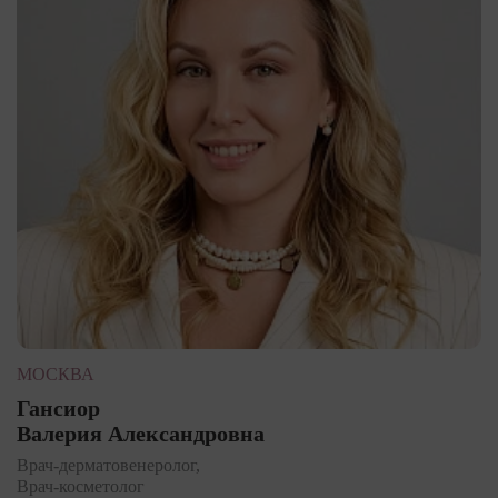
МОСКВА
Гансиор
Валерия Александровна
Врач-дерматовенеролог,
Врач-косметолог